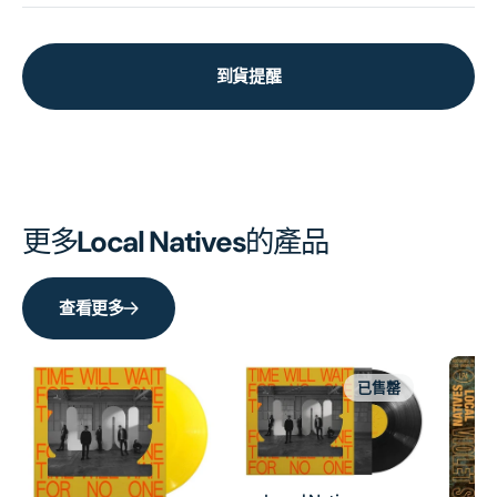
到貨提醒
更多
Local Natives
的產品
查看更多
已售罄