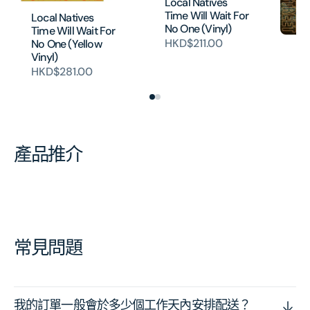
Local Natives
Time Will Wait For
Local Natives
No One (Vinyl)
Time Will Wait For
HKD$211.00
No One (Yellow
Vi
Vinyl)
H
HKD$281.00
產品推介
常見問題
我的訂單一般會於多少個工作天內安排配送？