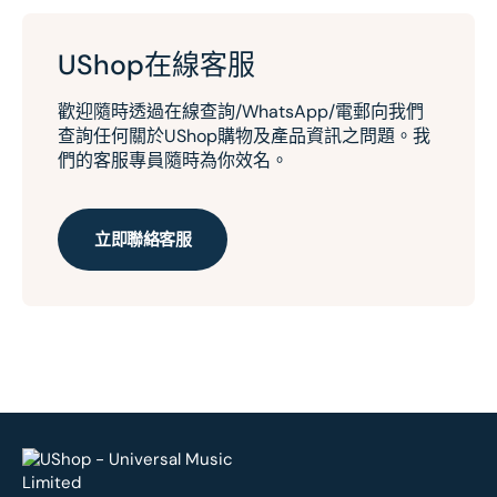
UShop在線客服
歡迎隨時透過在線查詢/WhatsApp/電郵向我們
查詢任何關於UShop購物及產品資訊之問題。我
們的客服專員隨時為你效名。
立即聯絡客服