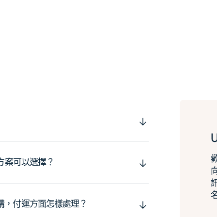
運方案可以選擇？
購，付運方面怎樣處理？