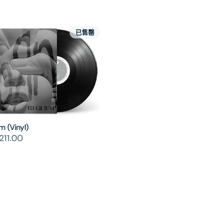
已售罄
m (Vinyl)
11.00