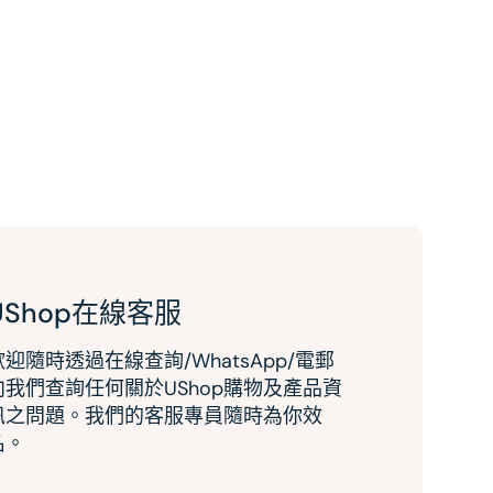
UShop在線客服
歡迎隨時透過在線查詢/WhatsApp/電郵
向我們查詢任何關於UShop購物及產品資
訊之問題。我們的客服專員隨時為你效
名。