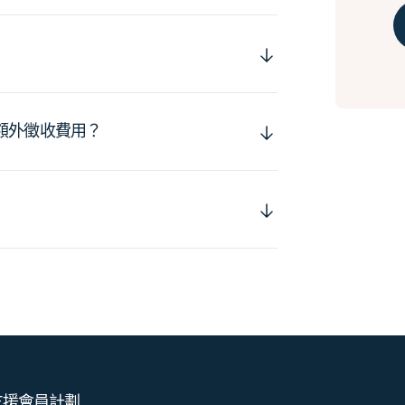
額外徵收費用？
支援
會員計劃