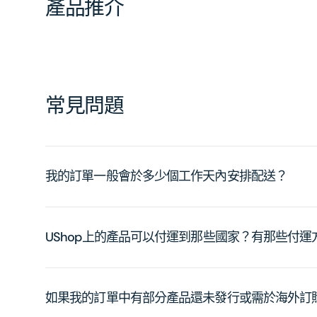
產品推介
常見問題
我的訂單一般會於多少個工作天內安排配送？
UShop上的產品可以付運到那些國家？有那些付
如果我的訂單中有部分產品還未發行或需於海外訂