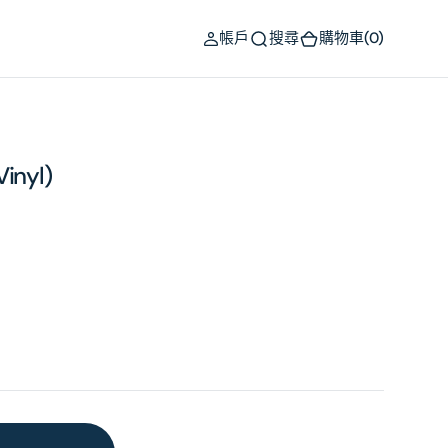
(0)
帳戶
搜尋
購物車
(0)
Vinyl)