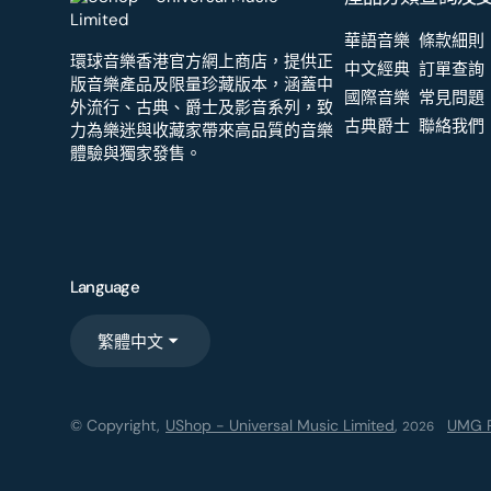
華語音樂
條款細則
環球音樂香港官方網上商店，提供正
中文經典
訂單查詢
版音樂產品及限量珍藏版本，涵蓋中
國際音樂
常見問題
外流行、古典、爵士及影音系列，致
古典爵士
聯絡我們
力為樂迷與收藏家帶來高品質的音樂
體驗與獨家發售。
Language
繁體中文
© Copyright,
UShop - Universal Music Limited
,
UMG R
2026