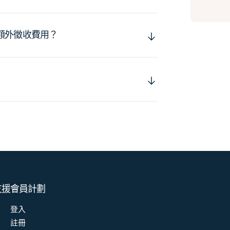
額外徵收費用？
支援
會員計劃
登入
註冊