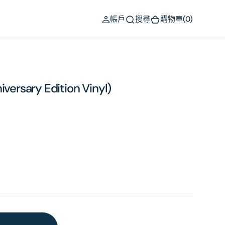
(0)
帳戶
搜尋
購物車
(0)
iversary Edition Vinyl)