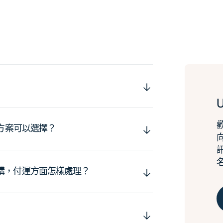
運方案可以選擇？
購，付運方面怎樣處理？