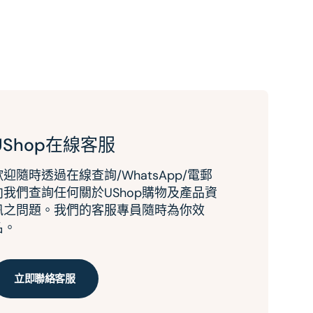
UShop在線客服
歡迎隨時透過在線查詢/WhatsApp/電郵
向我們查詢任何關於UShop購物及產品資
訊之問題。我們的客服專員隨時為你效
名。
立即聯絡客服