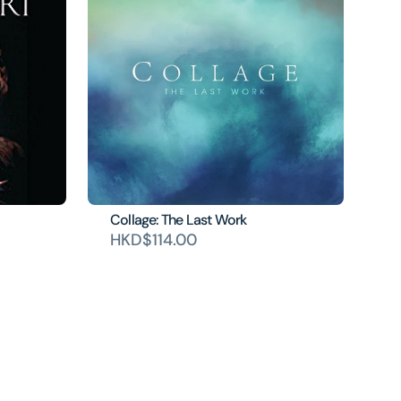
Collage: The Last Work
HKD$114.00