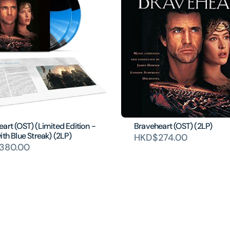
art (OST) (Limited Edition -
Braveheart (OST) (2LP)
ith Blue Streak) (2LP)
HKD$274.00
380.00