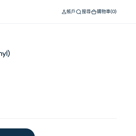
(0)
帳戶
搜尋
購物車
(0)
nyl)