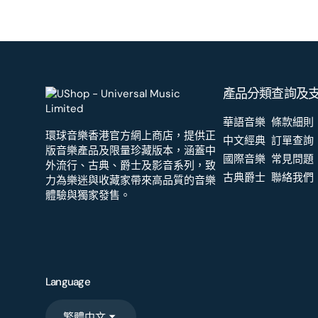
產品分類
查詢及
華語音樂
條款細則
環球音樂香港官方網上商店，提供正
中文經典
訂單查詢
版音樂產品及限量珍藏版本，涵蓋中
國際音樂
常見問題
外流行、古典、爵士及影音系列，致
古典爵士
聯絡我們
力為樂迷與收藏家帶來高品質的音樂
體驗與獨家發售。
Language
繁體中文