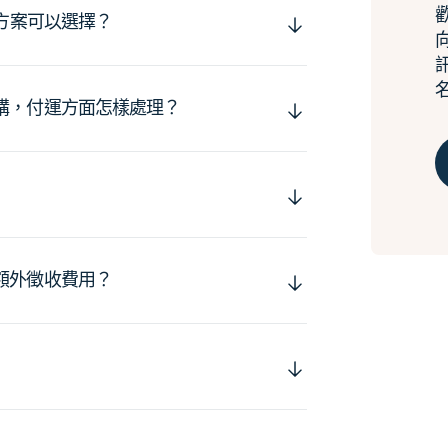
運方案可以選擇？
購，付運方面怎樣處理？
額外徵收費用？