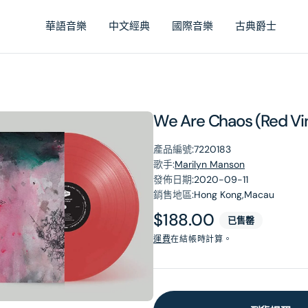
華語音樂
中文經典
國際音樂
古典爵士
We Are Chaos (Red Vi
產品編號:
7220183
歌手:
Marilyn Manson
發佈日期:
2020-09-11
銷售地區:
Hong Kong,Macau
原
$188.00
已售罄
價
運費
在結帳時計算。