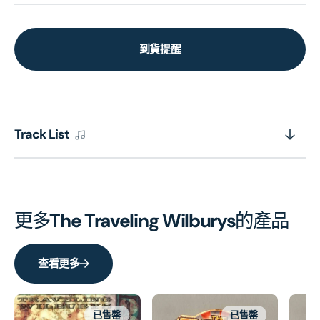
到貨提醒
Track List
更多
The Traveling Wilburys
的產品
查看更多
已售罄
已售罄