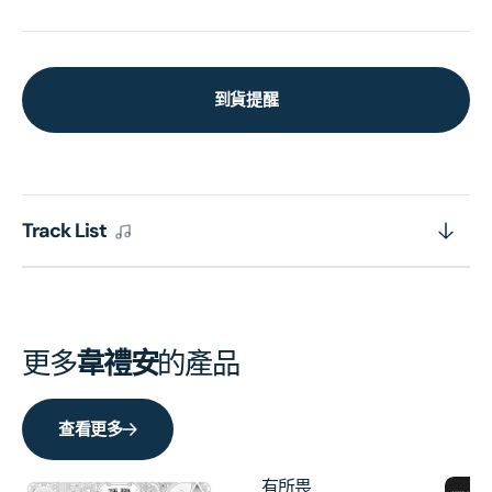
到貨提醒
Track List
更多
韋禮安
的產品
查看更多
有所畏