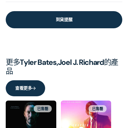
到貨提醒
更多
Tyler Bates,Joel J. Richard
的產
品
查看更多
已售罄
已售罄