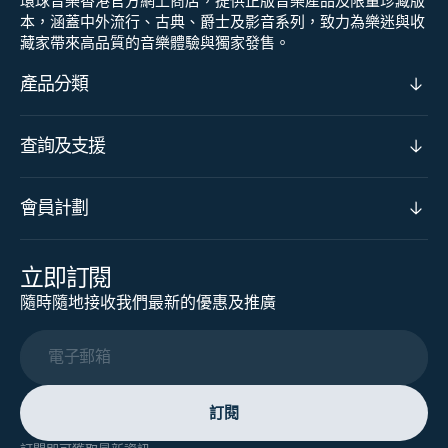
環球音樂香港官方網上商店，提供正版音樂產品及限量珍藏版
本，涵蓋中外流行、古典、爵士及影音系列，致力為樂迷與收
藏家帶來高品質的音樂體驗與獨家發售。
產品分類
查詢及支援
會員計劃
立即訂閱
隨時隨地接收我們最新的優惠及推廣
電子郵箱
訂閱