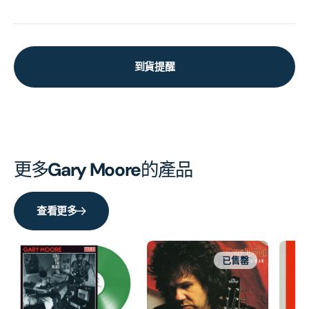
到貨提醒
更多
Gary Moore
的產品
查看更多
已售罄