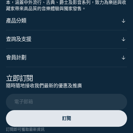
本，涵蓋中外流行、古典、爵士及影音系列，致力為樂迷與收
藏家帶來高品質的音樂體驗與獨家發售。
產品分類
查詢及支援
會員計劃
立即訂閱
隨時隨地接收我們最新的優惠及推廣
電子郵箱
訂閱
訂閱即可獲取最新資訊