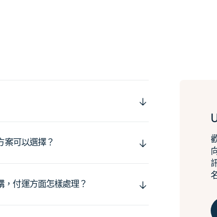
運方案可以選擇？
購，付運方面怎樣處理？