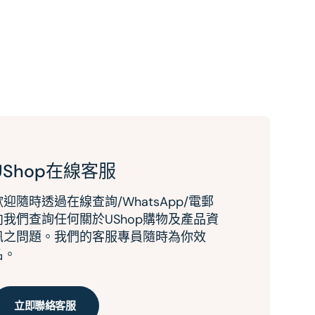
UShop在線客服
歡迎隨時透過在線查詢/WhatsApp/電郵
向我們查詢任何關於UShop購物及產品資
訊之問題。我們的客服專員隨時為你效
名。
立即聯絡客服