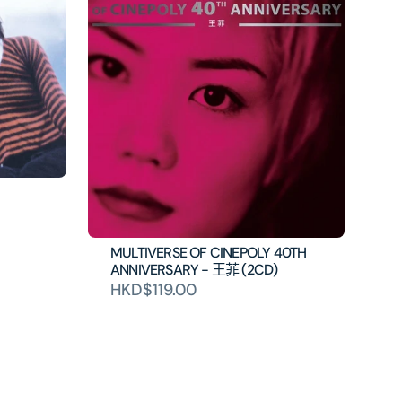
MULTIVERSE OF CINEPOLY 40TH
ANNIVERSARY - 王菲 (2CD)
HKD$119.00