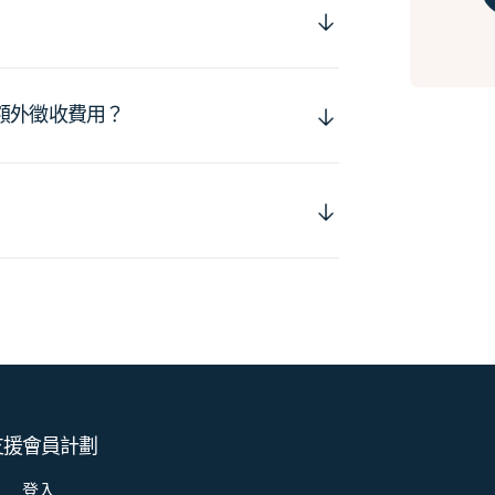
額外徵收費用？
支援
會員計劃
登入