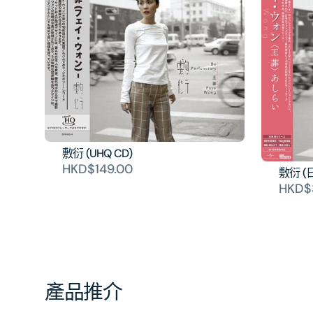
敷衍 (UHQ CD)
HKD$149.00
敷衍 (
HKD$
產品推介