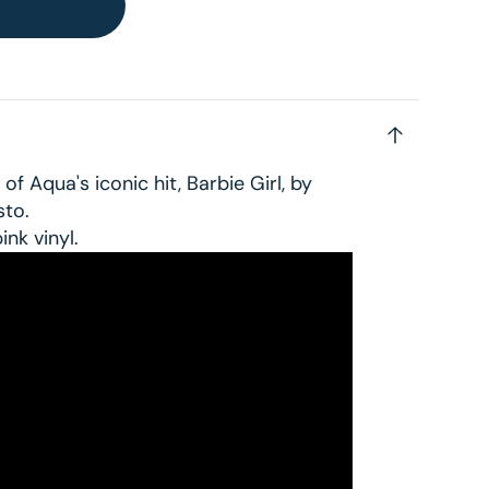
 of Aqua's iconic hit, Barbie Girl, by
sto.
ink vinyl.