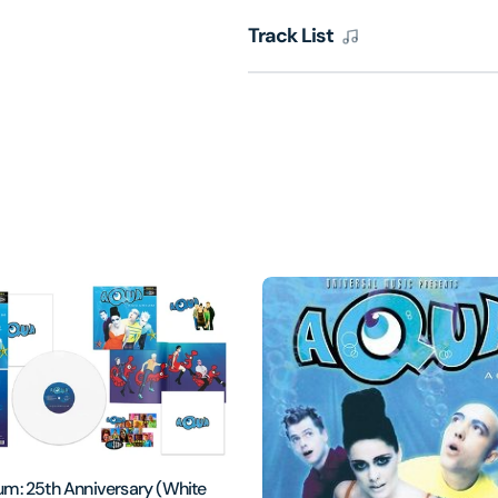
Track List
um: 25th Anniversary (White