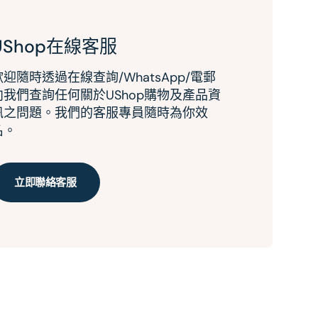
UShop在線客服
歡迎隨時透過在線查詢/WhatsApp/電郵
向我們查詢任何關於UShop購物及產品資
訊之問題。我們的客服專員隨時為你效
名。
立即聯絡客服