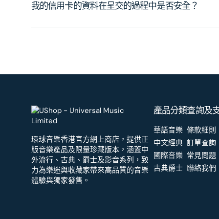
我的信用卡的資料在呈交的過程中是否安全？
產品分類
查詢及
華語音樂
條款細則
環球音樂香港官方網上商店，提供正
中文經典
訂單查詢
版音樂產品及限量珍藏版本，涵蓋中
國際音樂
常見問題
外流行、古典、爵士及影音系列，致
古典爵士
聯絡我們
力為樂迷與收藏家帶來高品質的音樂
體驗與獨家發售。