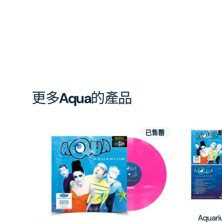
更多
Aqua
的產品
已售罄
Aquari