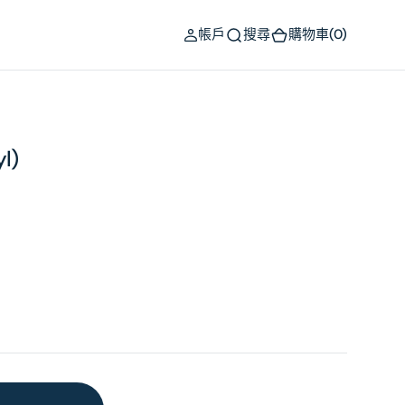
(0)
帳戶
搜尋
購物車
(0)
yl)