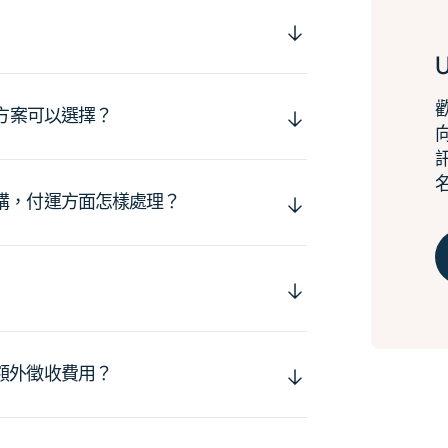
運方案可以選擇？
購，付運方面怎樣處理？
額外徵收費用？