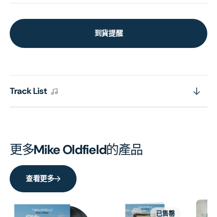
到貨提醒
Track List
更多
Mike Oldfield
的產品
查看更多
已售罄