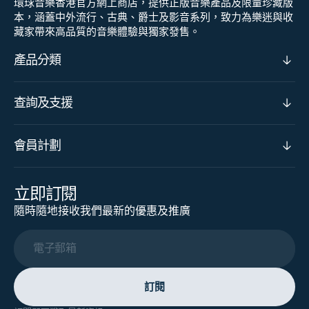
環球音樂香港官方網上商店，提供正版音樂產品及限量珍藏版
本，涵蓋中外流行、古典、爵士及影音系列，致力為樂迷與收
藏家帶來高品質的音樂體驗與獨家發售。
產品分類
查詢及支援
會員計劃
立即訂閱
隨時隨地接收我們最新的優惠及推廣
電子郵箱
訂閱