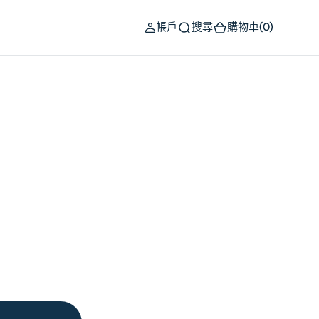
(0)
帳戶
搜尋
購物車
(0)