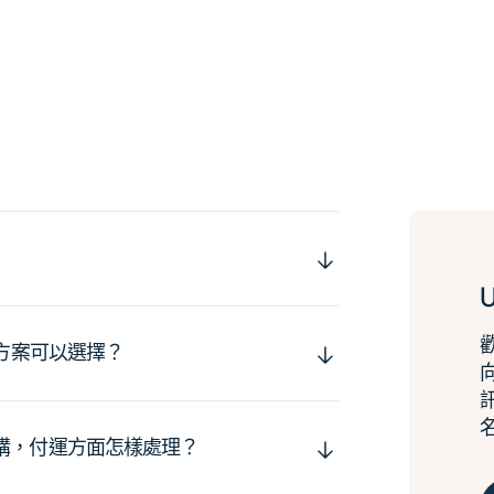
運方案可以選擇？
購，付運方面怎樣處理？