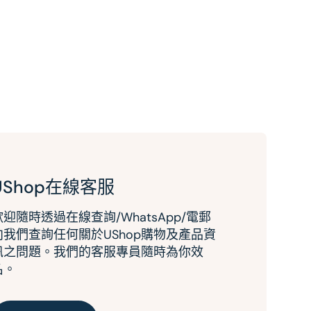
UShop在線客服
歡迎隨時透過在線查詢/WhatsApp/電郵
向我們查詢任何關於UShop購物及產品資
訊之問題。我們的客服專員隨時為你效
名。