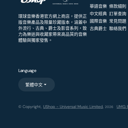
華語音樂
條款細則
中文經典
訂單查詢
環球音樂香港官方網上商店，提供正
國際音樂
常見問題
版音樂產品及限量珍藏版本，涵蓋中
外流行、古典、爵士及影音系列，致
古典爵士
聯絡我們
力為樂迷與收藏家帶來高品質的音樂
體驗與獨家發售。
Language
繁體中文
© Copyright,
UShop - Universal Music Limited
,
UMG R
2026