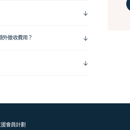
額外徵收費用？
支援
會員計劃