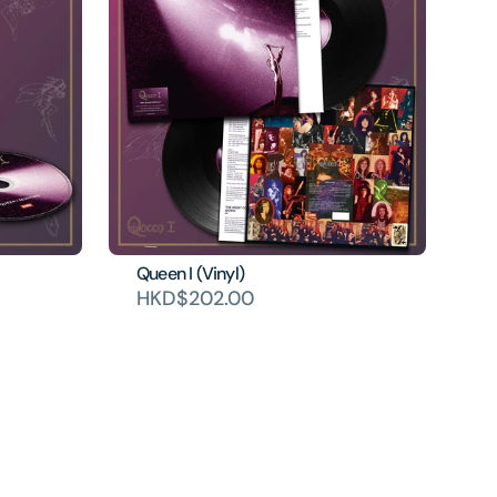
Queen I (Vinyl)
HKD$202.00