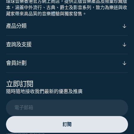
環球音樂香港官方網上商店，提供正版音樂產品及限量珍藏版
本，涵蓋中外流行、古典、爵士及影音系列，致力為樂迷與收
藏家帶來高品質的音樂體驗與獨家發售。
產品分類
查詢及支援
會員計劃
立即訂閱
隨時隨地接收我們最新的優惠及推廣
電子郵箱
訂閱