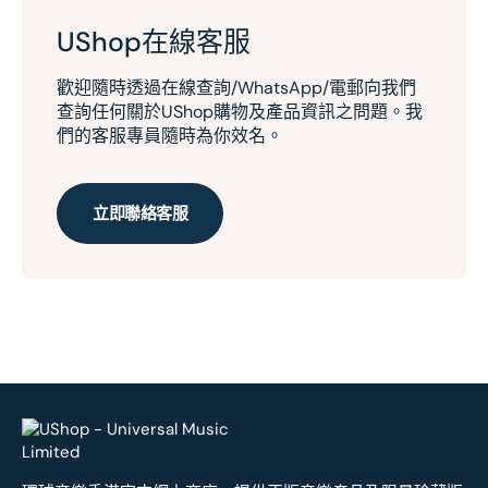
UShop在線客服
歡迎隨時透過在線查詢/WhatsApp/電郵向我們
查詢任何關於UShop購物及產品資訊之問題。我
們的客服專員隨時為你效名。
立即聯絡客服