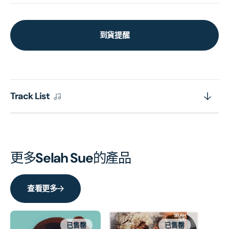
到貨提醒
Track List
更多
Selah Sue
的產品
查看更多
已售罄
已售罄