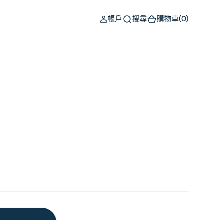
(0)
帳戶
搜尋
購物車
(0)