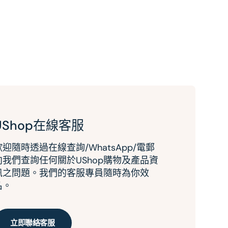
UShop在線客服
歡迎隨時透過在線查詢/WhatsApp/電郵
向我們查詢任何關於UShop購物及產品資
訊之問題。我們的客服專員隨時為你效
名。
立即聯絡客服