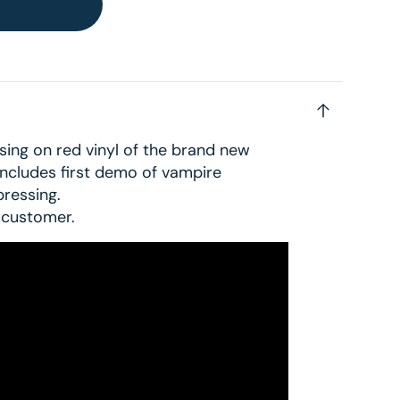
ssing on red vinyl of the brand new
 includes first demo of vampire
pressing.
r customer.