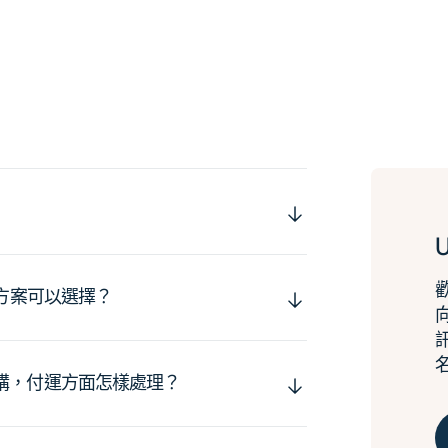
運方案可以選擇？
購，付運方面怎樣處理？