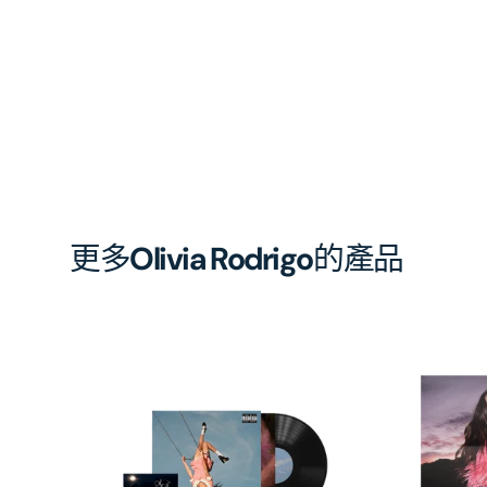
更多
Olivia Rodrigo
的產品