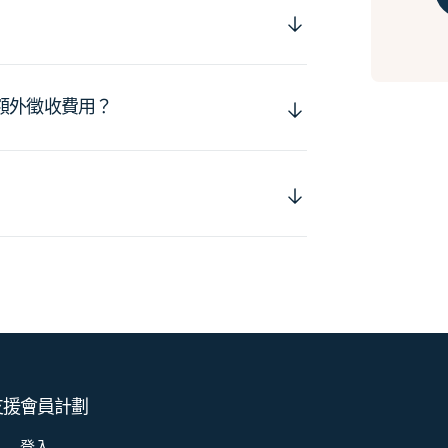
額外徵收費用？
支援
會員計劃
登入