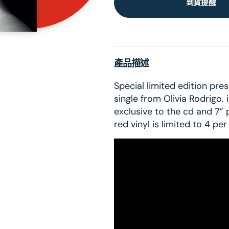
到貨提醒
產品描述
Special limited edition pre
single from Olivia Rodrigo.
exclusive to the cd and 7” 
red vinyl is limited to 4 pe