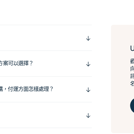
運方案可以選擇？
購，付運方面怎樣處理？