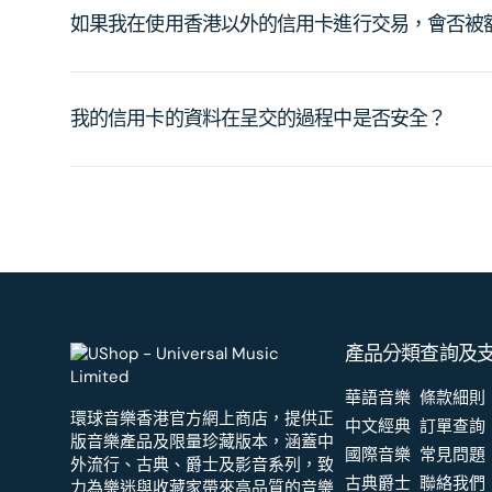
如果我在使用香港以外的信用卡進行交易，會否被
我的信用卡的資料在呈交的過程中是否安全？
產品分類
查詢及
華語音樂
條款細則
環球音樂香港官方網上商店，提供正
中文經典
訂單查詢
版音樂產品及限量珍藏版本，涵蓋中
國際音樂
常見問題
外流行、古典、爵士及影音系列，致
古典爵士
聯絡我們
力為樂迷與收藏家帶來高品質的音樂