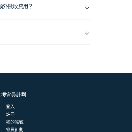
額外徵收費用？
支援
會員計劃
登入
註冊
我的帳號
會員計劃