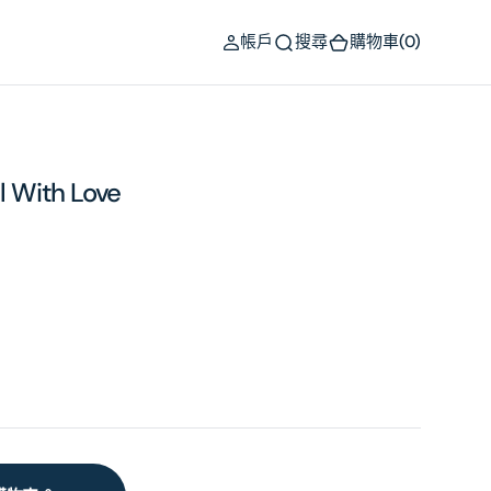
(0)
帳戶
搜尋
購物車
(0)
 With Love