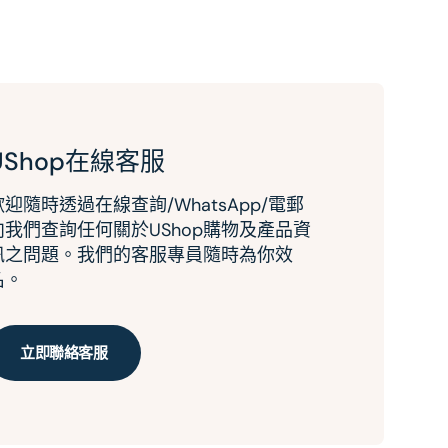
UShop在線客服
歡迎隨時透過在線查詢/WhatsApp/電郵
向我們查詢任何關於UShop購物及產品資
訊之問題。我們的客服專員隨時為你效
名。
立即聯絡客服