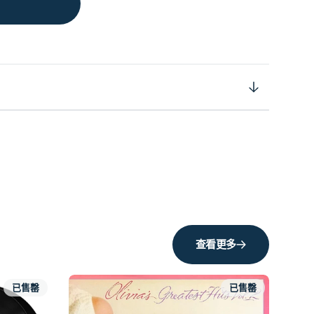
查看更多
已售罄
已售罄