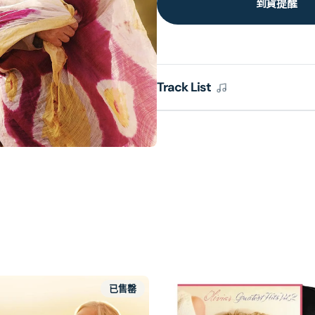
到貨提醒
Track List
品
已售罄