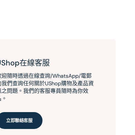
UShop在線客服
歡迎隨時透過在線查詢/WhatsApp/電郵
向我們查詢任何關於UShop購物及產品資
訊之問題。我們的客服專員隨時為你效
名。
立即聯絡客服