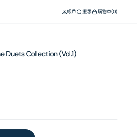
(0)
帳戶
搜尋
購物車
(0)
e Duets Collection (Vol.1)