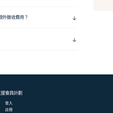
額外徵收費用？
支援
會員計劃
登入
註冊