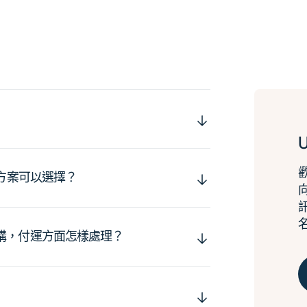
運方案可以選擇？
購，付運方面怎樣處理？