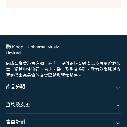
環球音樂香港官方網上商店，提供正版音樂產品及限量珍藏版
本，涵蓋中外流行、古典、爵士及影音系列，致力為樂迷與收
藏家帶來高品質的音樂體驗與獨家發售。
產品分類
查詢及支援
會員計劃