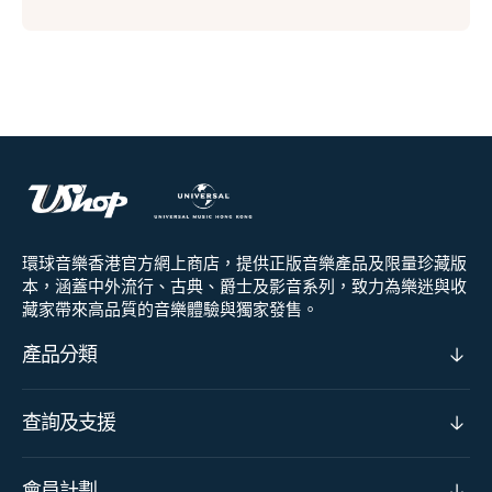
環球音樂香港官方網上商店，提供正版音樂產品及限量珍藏版
本，涵蓋中外流行、古典、爵士及影音系列，致力為樂迷與收
藏家帶來高品質的音樂體驗與獨家發售。
產品分類
查詢及支援
會員計劃