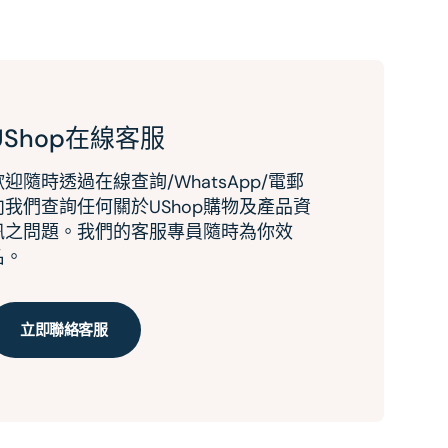
UShop在線客服
歡迎隨時透過在線查詢/WhatsApp/電郵
向我們查詢任何關於UShop購物及產品資
訊之問題。我們的客服專員隨時為你效
名。
立即聯絡客服