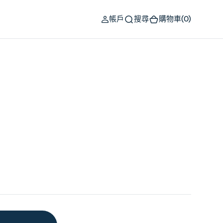
(0)
帳戶
搜尋
購物車
(0)