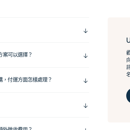
運方案可以選擇？
購，付運方面怎樣處理？
額外徵收費用？