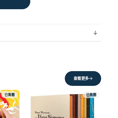
查看更多
已售罄
已售罄