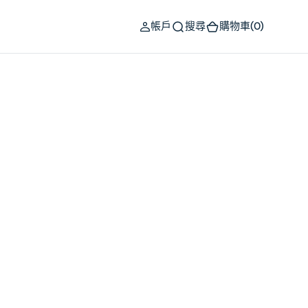
(0)
帳戶
搜尋
購物車
(0)