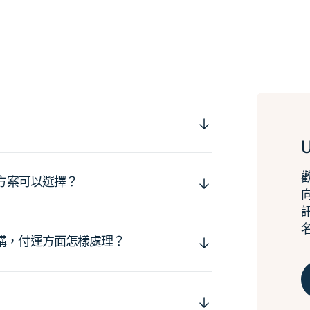
運方案可以選擇？
購，付運方面怎樣處理？