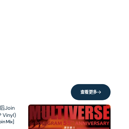
查看更多
n Mix]