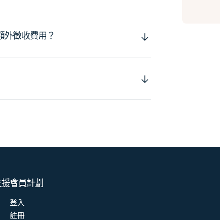
額外徵收費用？
支援
會員計劃
登入
註冊