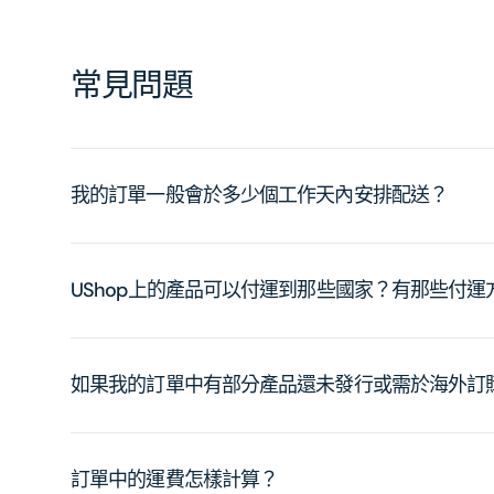
常見問題
我的訂單一般會於多少個工作天內安排配送？
UShop上的產品可以付運到那些國家？有那些付
如果我的訂單中有部分產品還未發行或需於海外訂
訂單中的運費怎樣計算？