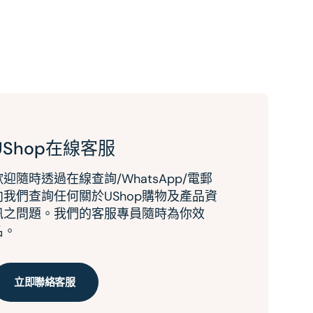
UShop在線客服
歡迎隨時透過在線查詢/WhatsApp/電郵
向我們查詢任何關於UShop購物及產品資
訊之問題。我們的客服專員隨時為你效
名。
立即聯絡客服