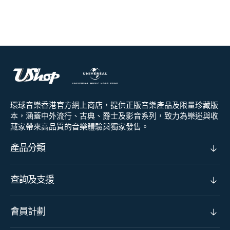
環球音樂香港官方網上商店，提供正版音樂產品及限量珍藏版
本，涵蓋中外流行、古典、爵士及影音系列，致力為樂迷與收
藏家帶來高品質的音樂體驗與獨家發售。
產品分類
查詢及支援
會員計劃