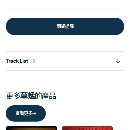
到貨提醒
Track List
更多
草蜢
的產品
查看更多