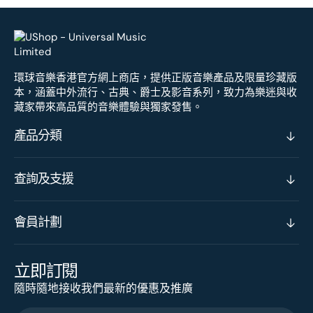
環球音樂香港官方網上商店，提供正版音樂產品及限量珍藏版
本，涵蓋中外流行、古典、爵士及影音系列，致力為樂迷與收
藏家帶來高品質的音樂體驗與獨家發售。
產品分類
查詢及支援
會員計劃
立即訂閱
隨時隨地接收我們最新的優惠及推廣