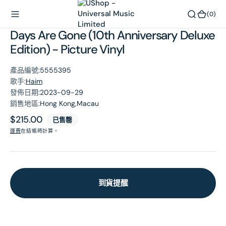
內
(0)
(0)
容
Days Are Gone (10th Anniversary Deluxe
Edition) - Picture Vinyl
產品編號:
5555395
歌手:
Haim
發佈日期:
2023-09-29
銷售地區:
Hong Kong,Macau
原
$215.00
已售罄
價
運費
在結帳時計算。
到貨提醒