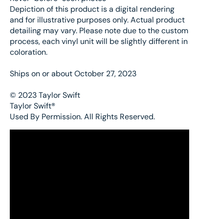
Depiction of this product is a digital rendering
and for illustrative purposes only. Actual product
detailing may vary. Please note due to the custom
process, each vinyl unit will be slightly different in
coloration.
Ships on or about October 27, 2023
© 2023 Taylor Swift
Taylor Swift®
Used By Permission. All Rights Reserved.