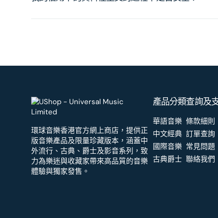
產品分類
查詢及
華語音樂
條款細則
環球音樂香港官方網上商店，提供正
中文經典
訂單查詢
版音樂產品及限量珍藏版本，涵蓋中
國際音樂
常見問題
外流行、古典、爵士及影音系列，致
古典爵士
聯絡我們
力為樂迷與收藏家帶來高品質的音樂
體驗與獨家發售。