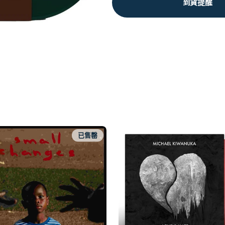
到貨提醒
已售罄