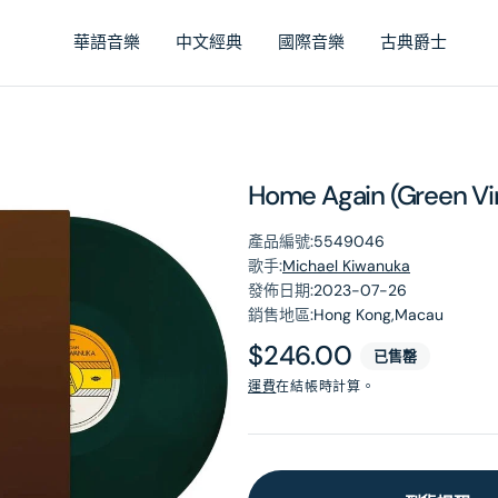
華語音樂
中文經典
國際音樂
古典爵士
Home Again (Green Vi
產品編號:
5549046
歌手:
Michael Kiwanuka
發佈日期:
2023-07-26
銷售地區:
Hong Kong,Macau
原
$246.00
已售罄
價
運費
在結帳時計算。