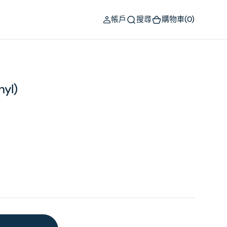
(0)
帳戶
搜尋
購物車
(0)
nyl)