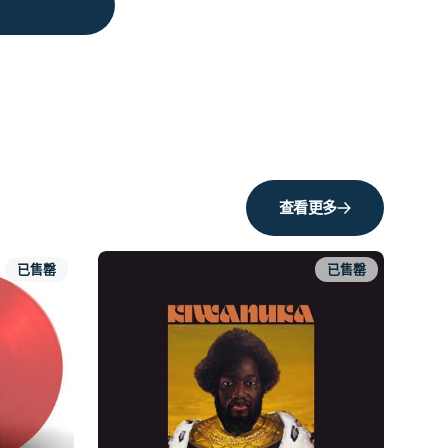
查看更多
已售罄
已售罄