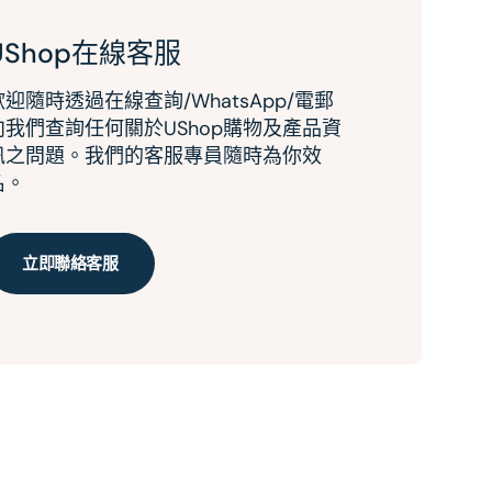
UShop在線客服
歡迎隨時透過在線查詢/WhatsApp/電郵
向我們查詢任何關於UShop購物及產品資
訊之問題。我們的客服專員隨時為你效
名。
立即聯絡客服