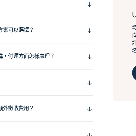
運方案可以選擇？
購，付運方面怎樣處理？
額外徵收費用？