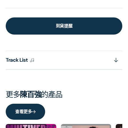
到貨提醒
Track List
更多
陳百強
的產品
查看更多