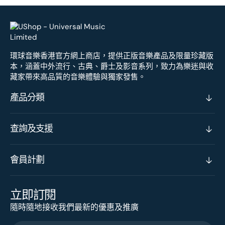
環球音樂香港官方網上商店，提供正版音樂產品及限量珍藏版
本，涵蓋中外流行、古典、爵士及影音系列，致力為樂迷與收
藏家帶來高品質的音樂體驗與獨家發售。
產品分類
查詢及支援
會員計劃
立即訂閱
隨時隨地接收我們最新的優惠及推廣