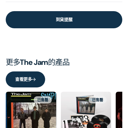
到貨提醒
更多
The Jam
的產品
查看更多
已售罄
已售罄