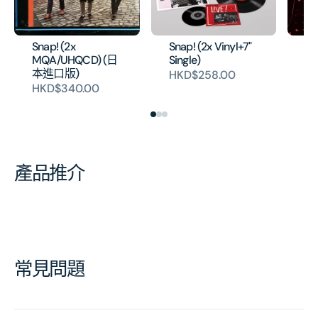
Snap! (2x
Snap! (2x Vinyl+7"
Li
MQA/UHQCD) (日
Single)
Ar
本進口版)
HKD$258.00
H
HKD$340.00
產品推介
常見問題