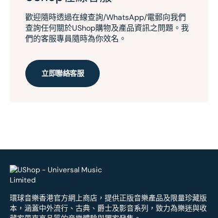
歡迎隨時透過在線查詢/WhatsApp/電郵向我們
查詢任何關於UShop購物及產品資訊之問題。我
們的客服專員隨時為你效名。
立即聯絡客服
環球音樂香港官方網上商店，提供正版音樂產品及限量珍藏版
本，涵蓋中外流行、古典、爵士及影音系列，致力為樂迷與收