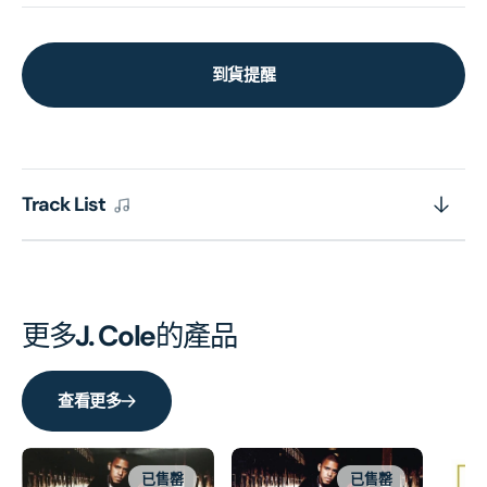
到貨提醒
Track List
更多
J. Cole
的產品
查看更多
已售罄
已售罄