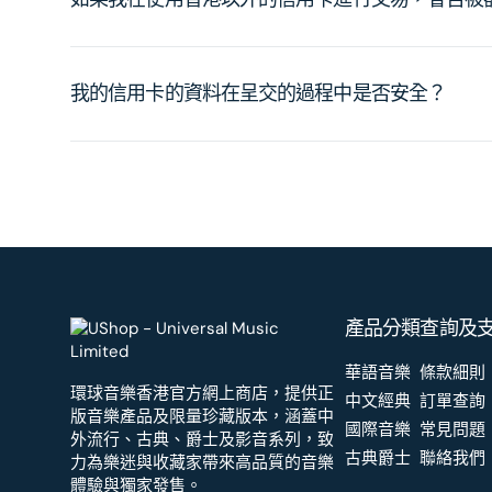
我的信用卡的資料在呈交的過程中是否安全？
產品分類
查詢及
華語音樂
條款細則
環球音樂香港官方網上商店，提供正
中文經典
訂單查詢
版音樂產品及限量珍藏版本，涵蓋中
國際音樂
常見問題
外流行、古典、爵士及影音系列，致
古典爵士
聯絡我們
力為樂迷與收藏家帶來高品質的音樂
體驗與獨家發售。