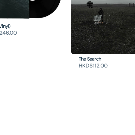
inyl)
246.00
The Search
HKD$112.00