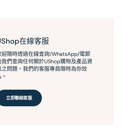
UShop在線客服
歡迎隨時透過在線查詢/WhatsApp/電郵
向我們查詢任何關於UShop購物及產品資
訊之問題。我們的客服專員隨時為你效
名。
立即聯絡客服