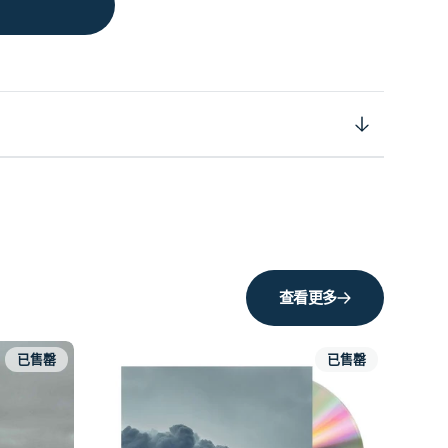
查看更多
已售罄
已售罄