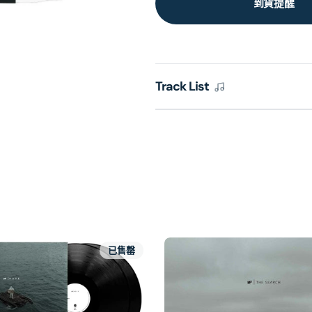
到貨提醒
Track List
已售罄