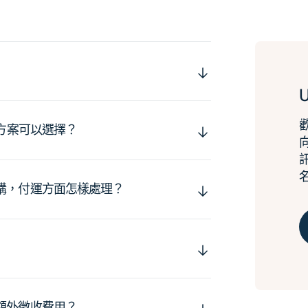
運方案可以選擇？
購，付運方面怎樣處理？
額外徵收費用？