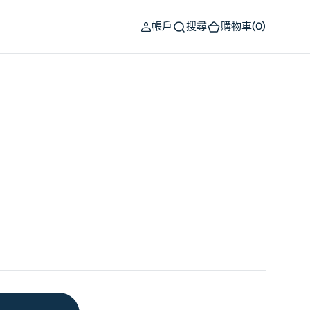
(0)
帳戶
搜尋
購物車
(0)