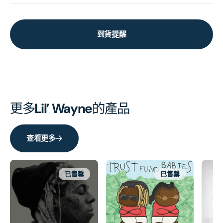
到貨提醒
更多
Lil’ Wayne
的產品
查看更多
已售罄
已售罄