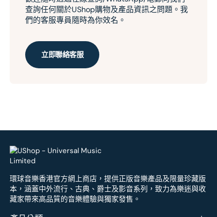
查詢任何關於UShop購物及產品資訊之問題。我
們的客服專員隨時為你效名。
立即聯絡客服
環球音樂香港官方網上商店，提供正版音樂產品及限量珍藏版
本，涵蓋中外流行、古典、爵士及影音系列，致力為樂迷與收
藏家帶來高品質的音樂體驗與獨家發售。