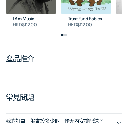
I Am Music
Trust Fund Babies
Fu
HKD$112.00
HKD$112.00
HK
產品推介
常見問題
我的訂單一般會於多少個工作天內安排配送？