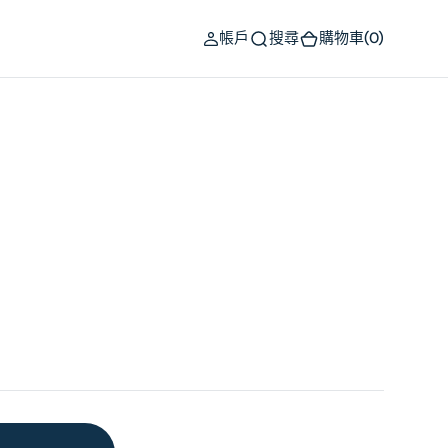
(0)
帳戶
搜尋
購物車
(0)