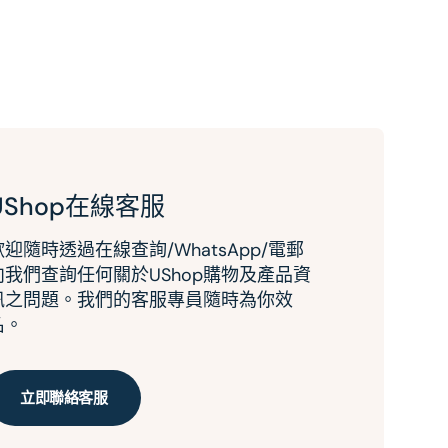
UShop在線客服
歡迎隨時透過在線查詢/WhatsApp/電郵
向我們查詢任何關於UShop購物及產品資
訊之問題。我們的客服專員隨時為你效
名。
立即聯絡客服