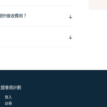
額外徵收費用？
支援
會員計劃
登入
註冊