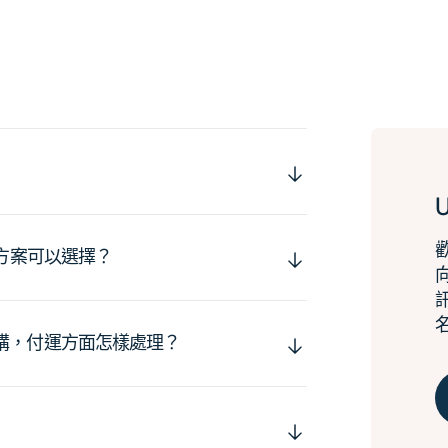
運方案可以選擇？
購，付運方面怎樣處理？