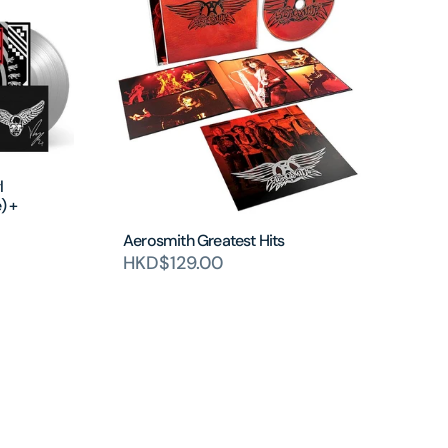
l
) +
Aerosmith Greatest Hits
HKD$129.00