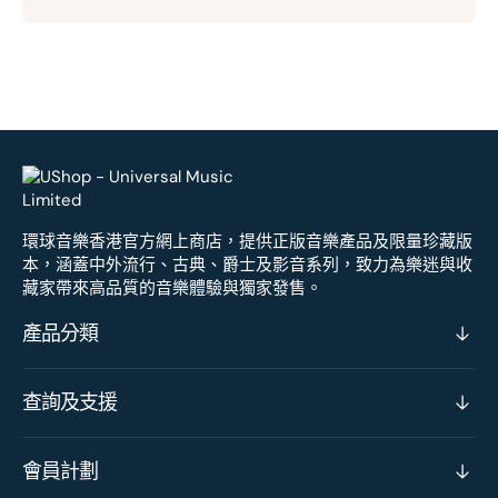
環球音樂香港官方網上商店，提供正版音樂產品及限量珍藏版
本，涵蓋中外流行、古典、爵士及影音系列，致力為樂迷與收
藏家帶來高品質的音樂體驗與獨家發售。
產品分類
查詢及支援
會員計劃