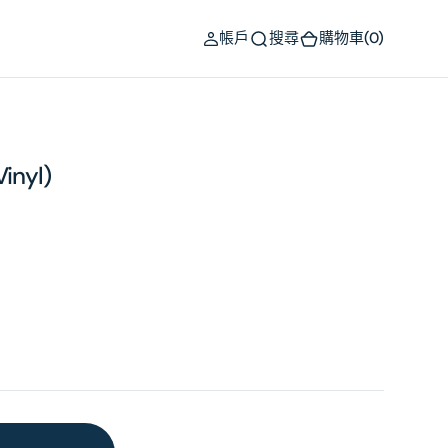
(0)
帳戶
搜尋
購物車
(0)
Vinyl)