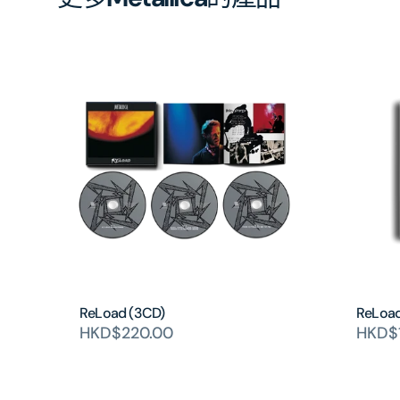
ReLoad (3CD)
ReLoad
HKD$220.00
HKD$