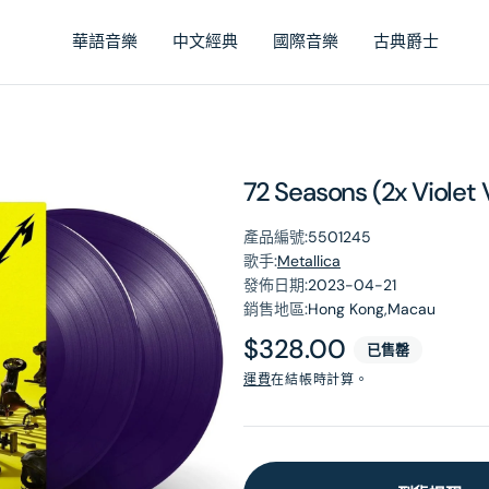
華語音樂
中文經典
國際音樂
古典爵士
72 Seasons (2x Violet 
產品編號:
5501245
歌手:
Metallica
發佈日期:
2023-04-21
銷售地區:
Hong Kong,Macau
原
$328.00
已售罄
價
運費
在結帳時計算。