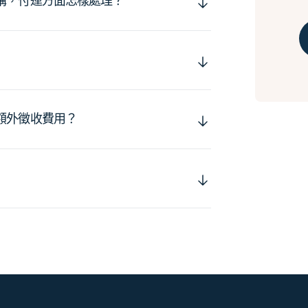
購，付運方面怎樣處理？
額外徵收費用？