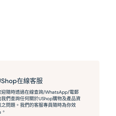
UShop在線客服
歡迎隨時透過在線查詢/WhatsApp/電郵
向我們查詢任何關於UShop購物及產品資
訊之問題。我們的客服專員隨時為你效
名。