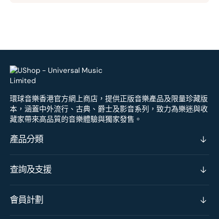
環球音樂香港官方網上商店，提供正版音樂產品及限量珍藏版
本，涵蓋中外流行、古典、爵士及影音系列，致力為樂迷與收
藏家帶來高品質的音樂體驗與獨家發售。
產品分類
查詢及支援
會員計劃