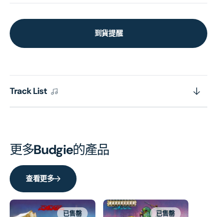
到貨提醒
Track List
更多
Budgie
的產品
查看更多
已售罄
已售罄