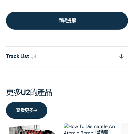
到貨提醒
Track List
更多
U2
的產品
查看更多
已售罄