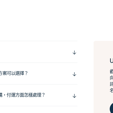
運方案可以選擇？
購，付運方面怎樣處理？