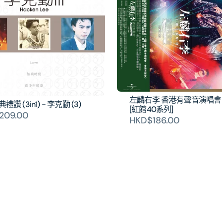
左麟右李 香港有聲音演唱會 (
讚 (3in1) - 李克勤 (3)
[紅館40系列]
209.00
HKD$186.00