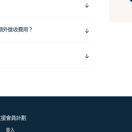
額外徵收費用？
支援
會員計劃
登入