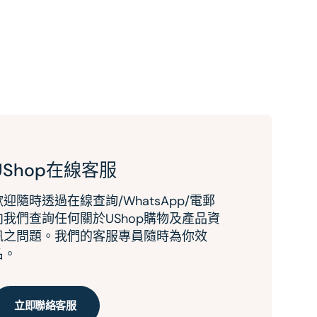
UShop在線客服
歡迎隨時透過在線查詢/WhatsApp/電郵
向我們查詢任何關於UShop購物及產品資
訊之問題。我們的客服專員隨時為你效
名。
立即聯絡客服