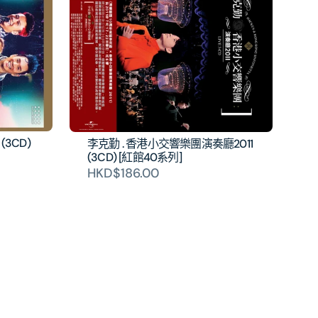
3CD)
李克勤 . 香港小交響樂團演奏廳2011
(3CD) [紅館40系列]
HKD$186.00