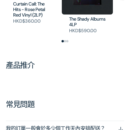
Curtain Call: The
En
Hits - Rose Petal
Vi
Red Vinyl (2LP)
H
The Shady Albums
HKD$360.00
4LP
HKD$590.00
產品推介
常見問題
我的訂單一般會於多少個工作天內安排配送？