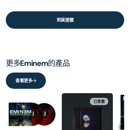
到貨提醒
更多
Eminem
的產品
查看更多
已售罄