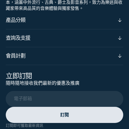
本，涵蓋中外流行、古典、爵士及影音系列，致力為樂迷與收
藏家帶來高品質的音樂體驗與獨家發售。
產品分類
查詢及支援
會員計劃
立即訂閱
隨時隨地接收我們最新的優惠及推廣
電子郵箱
訂閱
訂閱即可獲取最新資訊