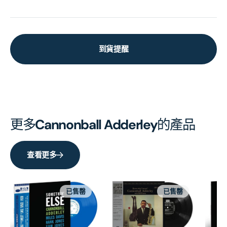
到貨提醒
更多
Cannonball Adderley
的產品
查看更多
已售罄
已售罄