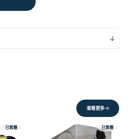
查看更多
已售罄
已售罄