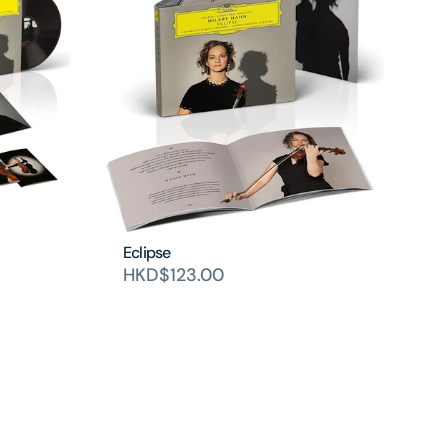
Eclipse
HKD$123.00