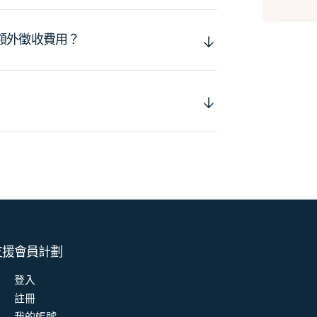
額外徵收費用？
支援
會員計劃
登入
註冊