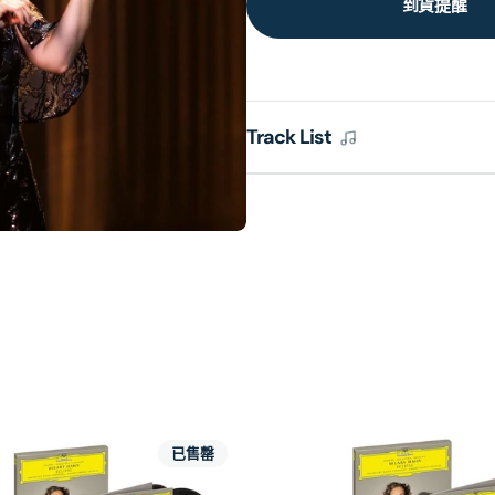
到貨提醒
Track List
已售罄