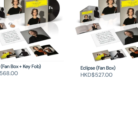
 (Fan Box + Key Fob)
Eclipse (Fan Box)
568.00
HKD$527.00