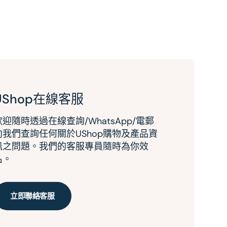
UShop在線客服
歡迎隨時透過在線查詢/WhatsApp/電郵
向我們查詢任何關於UShop購物及產品資
訊之問題。我們的客服專員隨時為你效
名。
立即聯絡客服