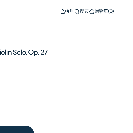
(0)
帳戶
搜尋
購物車
(0)
olin Solo, Op. 27