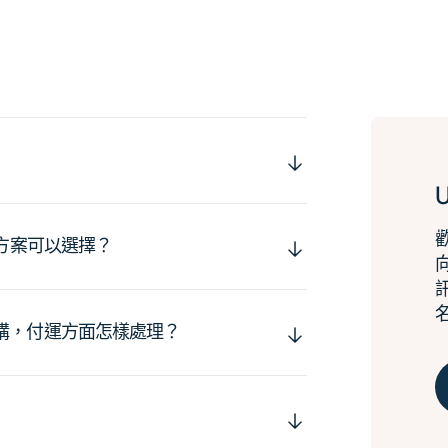
運方案可以選擇？
購，付運方面怎樣處理？