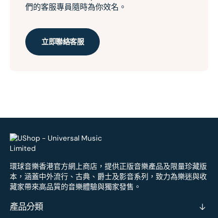
們的客服專員隨時為你效名。
立即聯絡客服
環球音樂香港官方網上商店，提供正版音樂產品及限量珍藏版
本，涵蓋中外流行、古典、爵士及影音系列，致力為樂迷與收
藏家帶來高品質的音樂體驗與獨家發售。
產品分類