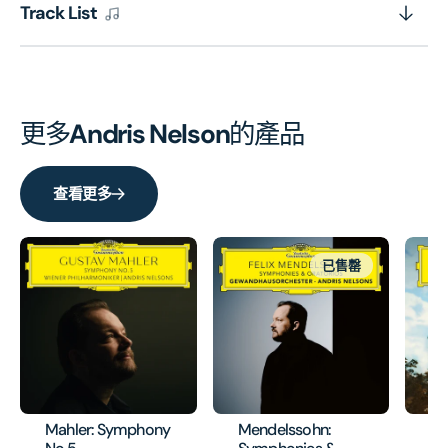
Track List
更多
Andris Nelson
的產品
查看更多
已售罄
Mahler: Symphony
Mendelssohn:
Ra