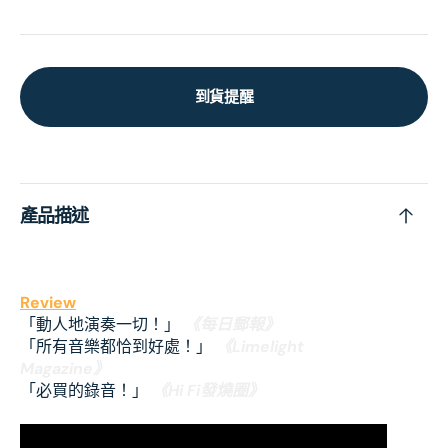
到貨提醒
產品描述
Review
「動人地演奏一切！」
《每日郵報》
「所有音樂都恰到好處！」
《Limelight
Magazine》
「必買的錄音！」
《Hi Fi發燒圈》