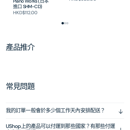
Piano Works (日本
進口 SHM-CD)
HKD$112.00
產品推介
常見問題
我的訂單一般會於多少個工作天內安排配送？
UShop上的產品可以付運到那些國家？有那些付運