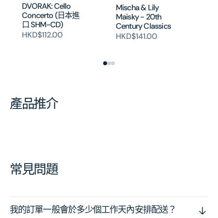
DVORAK: Cello
Mischa & Lily
Ad
Concerto (日本進
Maisky - 20th
HK
口 SHM-CD)
Century Classics
HKD$112.00
HKD$141.00
產品推介
常見問題
我的訂單一般會於多少個工作天內安排配送？