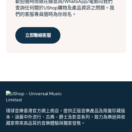
歡迎隨時透過在線查詢/WhatsApp/電郵向我們
查詢任何關於UShop購物及產品資訊之問題。我
們的客服專員隨時為你效名。
立即聯絡客服
環球音樂香港官方網上商店，提供正版音樂產品及限量珍藏版
本，涵蓋中外流行、古典、爵士及影音系列，致力為樂迷與收
藏家帶來高品質的音樂體驗與獨家發售。