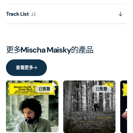
Track List
更多
Mischa Maisky
的產品
查看更多
已售罄
已售罄