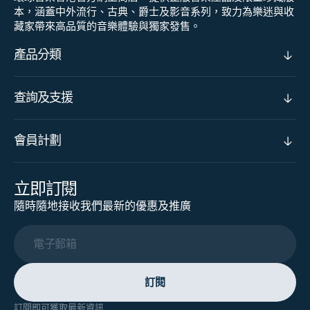
本，涵蓋中外流行、古典、爵士及影音系列，致力為樂迷與收
藏家帶來高品質的音樂體驗與獨家發售。
產品分類
查詢及支援
會員計劃
立即訂閱
隨時隨地接收我們最新的優惠及推廣
電子郵箱
訂閱
訂閱即可獲取最新資訊