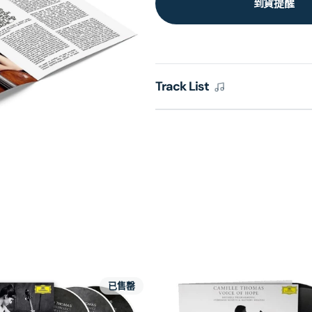
到貨提醒
Track List
已售罄