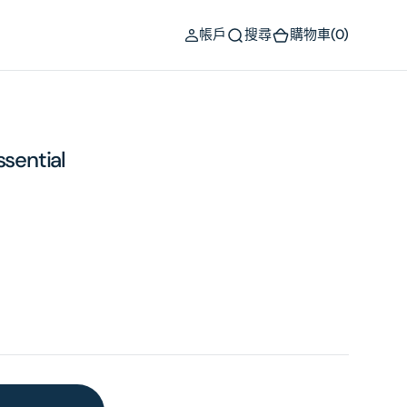
(0)
帳戶
搜尋
購物車
(0)
ssential