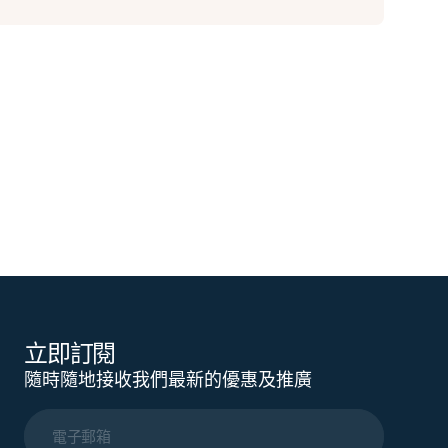
立即訂閱
隨時隨地接收我們最新的優惠及推廣
電子郵箱