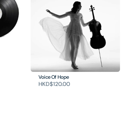
Voice Of Hope
HKD$120.00