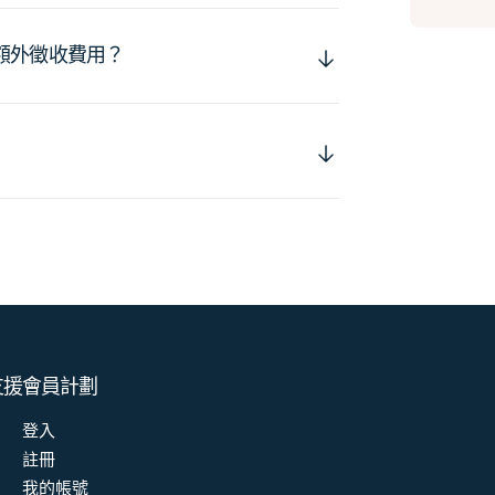
額外徵收費用？
支援
會員計劃
登入
註冊
我的帳號