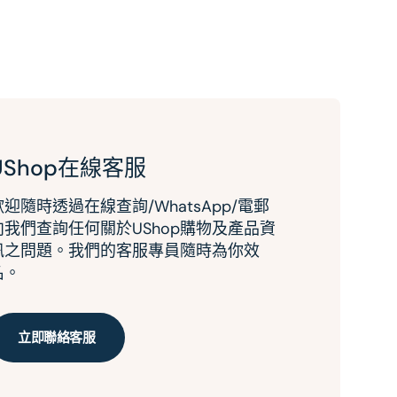
UShop在線客服
歡迎隨時透過在線查詢/WhatsApp/電郵
向我們查詢任何關於UShop購物及產品資
訊之問題。我們的客服專員隨時為你效
名。
立即聯絡客服