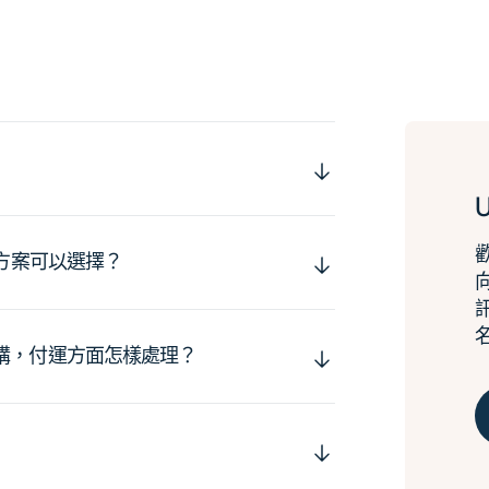
運方案可以選擇？
購，付運方面怎樣處理？