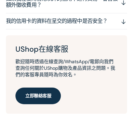
額外徵收費用？
我的信用卡的資料在呈交的過程中是否安全？
UShop在線客服
歡迎隨時透過在線查詢/WhatsApp/電郵向我們
查詢任何關於UShop購物及產品資訊之問題。我
們的客服專員隨時為你效名。
立即聯絡客服