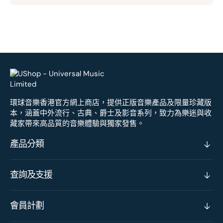
環球音樂香港官方網上商店，提供正版音樂產品及限量珍藏版
本，涵蓋中外流行、古典、爵士及影音系列，致力為樂迷與收
藏家帶來高品質的音樂體驗與獨家發售。
產品分類
查詢及支援
會員計劃